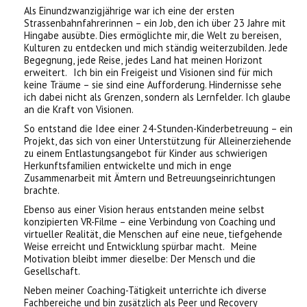
Als Einundzwanzigjährige war ich eine der ersten
Strassenbahnfahrerinnen – ein Job, den ich über 23 Jahre mit
Hingabe ausübte. Dies ermöglichte mir, die Welt zu bereisen,
Kulturen zu entdecken und mich ständig weiterzubilden. Jede
Begegnung, jede Reise, jedes Land hat meinen Horizont
erweitert. Ich bin ein Freigeist und Visionen sind für mich
keine Träume – sie sind eine Aufforderung. Hindernisse sehe
ich dabei nicht als Grenzen, sondern als Lernfelder. Ich glaube
an die Kraft von Visionen.
So entstand die Idee einer 24-Stunden-Kinderbetreuung – ein
Projekt, das sich von einer Unterstützung für Alleinerziehende
zu einem Entlastungsangebot für Kinder aus schwierigen
Herkunftsfamilien entwickelte und mich in enge
Zusammenarbeit mit Ämtern und Betreuungseinrichtungen
brachte.
Ebenso aus einer Vision heraus entstanden meine selbst
konzipierten VR-Filme – eine Verbindung von Coaching und
virtueller Realität, die Menschen auf eine neue, tiefgehende
Weise erreicht und Entwicklung spürbar macht. Meine
Motivation bleibt immer dieselbe: Der Mensch und die
Gesellschaft.
Neben meiner Coaching-Tätigkeit unterrichte ich diverse
Fachbereiche und bin zusätzlich als Peer und Recovery